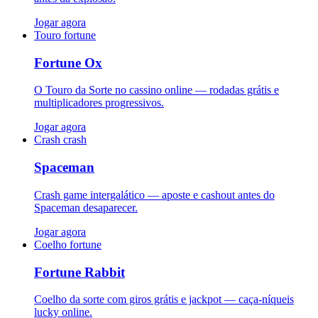
Jogar agora
Touro
fortune
Fortune Ox
O Touro da Sorte no cassino online — rodadas grátis e
multiplicadores progressivos.
Jogar agora
Crash
crash
Spaceman
Crash game intergalático — aposte e cashout antes do
Spaceman desaparecer.
Jogar agora
Coelho
fortune
Fortune Rabbit
Coelho da sorte com giros grátis e jackpot — caça-níqueis
lucky online.