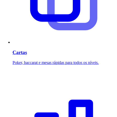
Cartas
Poker, baccarat e mesas rápidas para todos os níveis.