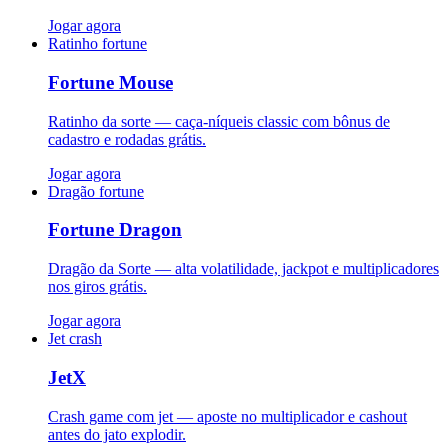
Jogar agora
Ratinho
fortune
Fortune Mouse
Ratinho da sorte — caça-níqueis classic com bônus de
cadastro e rodadas grátis.
Jogar agora
Dragão
fortune
Fortune Dragon
Dragão da Sorte — alta volatilidade, jackpot e multiplicadores
nos giros grátis.
Jogar agora
Jet
crash
JetX
Crash game com jet — aposte no multiplicador e cashout
antes do jato explodir.