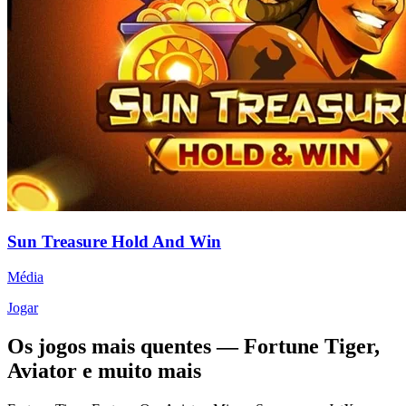
Sun Treasure Hold And Win
Média
Jogar
Os jogos mais quentes — Fortune Tiger,
Aviator e muito mais