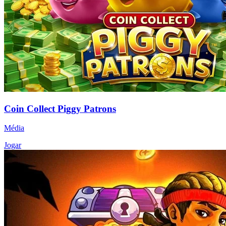
Coin Collect Piggy Patrons
Média
Jogar