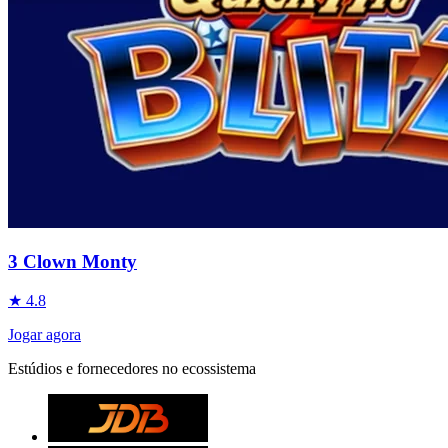
3 Clown Monty
★
4.8
Jogar agora
Estúdios e fornecedores no ecossistema