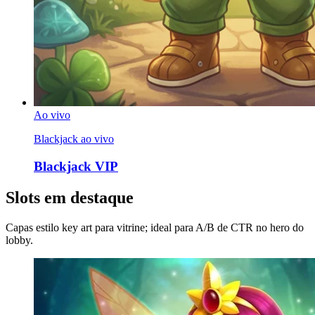
Ao vivo
Blackjack ao vivo
Blackjack VIP
Slots em destaque
Capas estilo key art para vitrine; ideal para A/B de CTR no hero do
lobby.