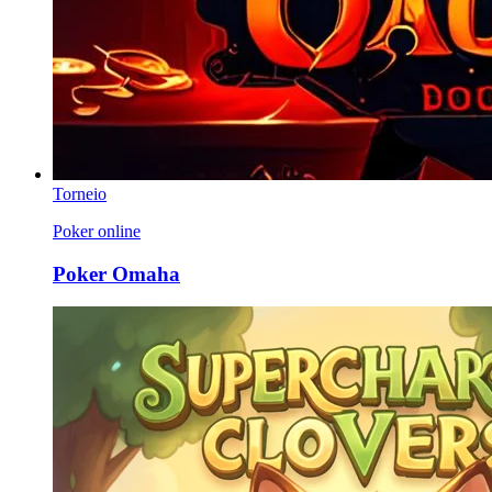
Torneio
Poker online
Poker Omaha